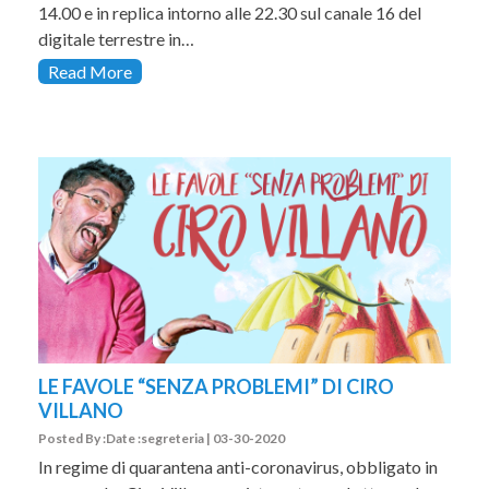
14.00 e in replica intorno alle 22.30 sul canale 16 del
digitale terrestre in…
Read More
LE FAVOLE “SENZA PROBLEMI” DI CIRO
VILLANO
Posted By :Date :segreteria | 03-30-2020
In regime di quarantena anti-coronavirus, obbligato in