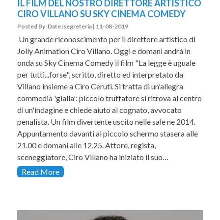
IL FILM DEL NOSTRO DIRETTORE ARTISTICO
CIRO VILLANO SU SKY CINEMA COMEDY
Posted By :Date :segreteria | 11-08-2019
Un grande riconoscimento per il direttore artistico di
Jolly Animation Ciro Villano. Oggi e domani andrà in
onda su Sky Cinema Comedy il film "La legge è uguale
per tutti...forse", scritto, diretto ed interpretato da
Villano insieme a Ciro Ceruti. Si tratta di un'allegra
commedia 'gialla': piccolo truffatore si ritrova al centro
di un'indagine e chiede aiuto al cognato, avvocato
penalista. Un film divertente uscito nelle sale ne 2014.
Appuntamento davanti al piccolo schermo stasera alle
21.00 e domani alle 12.25. Attore, regista,
sceneggiatore, Ciro Villano ha iniziato il suo…
Read More