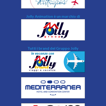
Jolly Animation è un marchio di
Tutti i brand del Gruppo Jolly