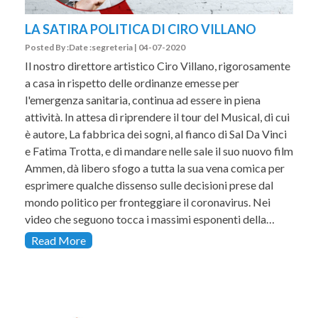
LA SATIRA POLITICA DI CIRO VILLANO
Posted By :Date :segreteria | 04-07-2020
Il nostro direttore artistico Ciro Villano, rigorosamente
a casa in rispetto delle ordinanze emesse per
l'emergenza sanitaria, continua ad essere in piena
attività. In attesa di riprendere il tour del Musical, di cui
è autore, La fabbrica dei sogni, al fianco di Sal Da Vinci
e Fatima Trotta, e di mandare nelle sale il suo nuovo film
Ammen, dà libero sfogo a tutta la sua vena comica per
esprimere qualche dissenso sulle decisioni prese dal
mondo politico per fronteggiare il coronavirus. Nei
video che seguono tocca i massimi esponenti della…
Read More