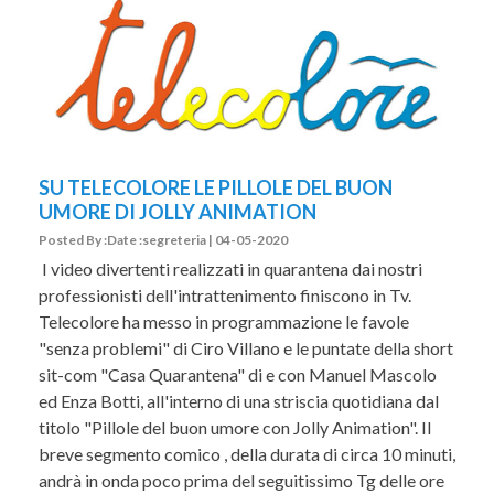
SU TELECOLORE LE PILLOLE DEL BUON
UMORE DI JOLLY ANIMATION
Posted By :Date :segreteria | 04-05-2020
I video divertenti realizzati in quarantena dai nostri
professionisti dell'intrattenimento finiscono in Tv.
Telecolore ha messo in programmazione le favole
"senza problemi" di Ciro Villano e le puntate della short
sit-com "Casa Quarantena" di e con Manuel Mascolo
ed Enza Botti, all'interno di una striscia quotidiana dal
titolo "Pillole del buon umore con Jolly Animation". Il
breve segmento comico , della durata di circa 10 minuti,
andrà in onda poco prima del seguitissimo Tg delle ore