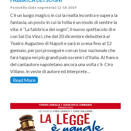
FABBRICA DEI SOGNI
Posted By :Date :segreteria | 12-18-2019
C’è un luogo magico in cui la realtà incontra e supera la
fantasia, un posto in cui la follia è un modo di sentire la
vita: è “La fabbrica dei sogni”, il nuovo spettacolo di e
con Sal Da Vinci, che dal 20 dicembre debutterà al
Teatro Augusteo di Napoli e sarà in scena fino al 12
gennaio, per poi proseguire con un tour nazionale che
farà tappa nei più grandi palcoscenici d’Italia. Al fianco
del cantautore napoletano ancora una volta c'è Ciro
Villano, in veste di autore ed interprete…
Read More