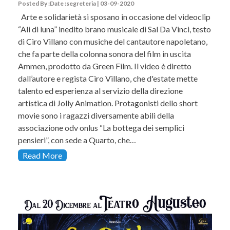
Posted By :Date :segreteria | 03-09-2020
Arte e solidarietà si sposano in occasione del videoclip
“Ali di luna” inedito brano musicale di Sal Da Vinci, testo
di Ciro Villano con musiche del cantautore napoletano,
che fa parte della colonna sonora del film in uscita
Ammen, prodotto da Green Film. Il video è diretto
dall’autore e regista Ciro Villano, che d'estate mette
talento ed esperienza al servizio della direzione
artistica di Jolly Animation. Protagonisti dello short
movie sono i ragazzi diversamente abili della
associazione odv onlus “La bottega dei semplici
pensieri”, con sede a Quarto, che…
Read More