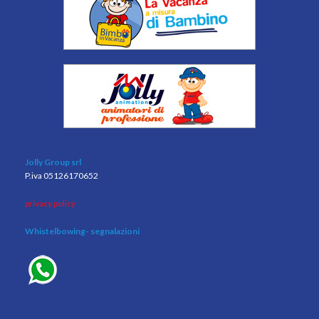
Jolly Group srl
P.iva 05126170652
privacy policy
Whistelbowing
- segnalazioni