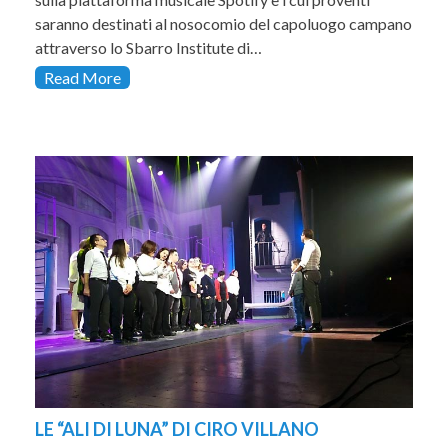
saranno destinati al nosocomio del capoluogo campano
attraverso lo Sbarro Institute di…
Read More
LE “ALI DI LUNA” DI CIRO VILLANO