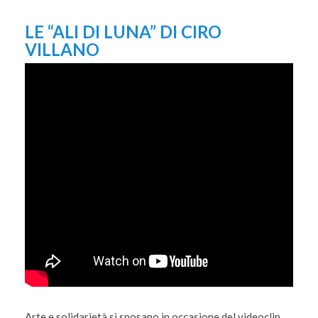
LE “ALI DI LUNA” DI CIRO
VILLANO
Arte e solidarietà si sposano in occasione del videoclip