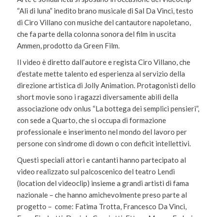
“Ali di luna” inedito brano musicale di Sal Da Vinci, testo
di Ciro Villano con musiche del cantautore napoletano,
che fa parte della colonna sonora del film in uscita
Ammen, prodotto da Green Film.
Il video è diretto dall’autore e regista Ciro Villano, che
d’estate mette talento ed esperienza al servizio della
direzione artistica di Jolly Animation. Protagonisti dello
short movie sono i ragazzi diversamente abili della
associazione odv onlus “La bottega dei semplici pensieri”,
con sede a Quarto, che si occupa di formazione
professionale e inserimento nel mondo del lavoro per
persone con sindrome di down o con deficit intellettivi.
Questi speciali attori e cantanti hanno partecipato al
video realizzato sul palcoscenico del teatro Lendi
(location del videoclip) insieme a grandi artisti di fama
nazionale – che hanno amichevolmente preso parte al
progetto – come: Fatima Trotta, Francesco Da Vinci,