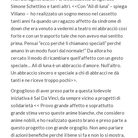
Simone Schettino e tanti altri. <<Con “Ali di luna” – spiega
Villano – ho realizzato un sogno messo nel cassetto
tanti anni fa quando un ragazzo affetto da sindrome di
down che era venuto a vedermi a teatro mi abbracciò così
forte e con un trasporto tale che non avevo mai sentito
prima. Pensai “ecco perché li chiamano speciali” perché
amano in un modo fuori dal normale!” Da allora ho
cercato il modo di ricambiare quell’affetto con un gesto
speciale… Ali di luna è un abbraccio d’amore. Null’altro.
Un abbraccio sincero e speciale a chi di abbracci ne dà
tanti e ne riceve troppo pochi>>.
Orgoglioso di aver preso parte a questa lodevole
iniziativa è Sal Da Vinci, da sempre vicino a progetti di
solidarietà << Provo grande affetto e soprattutto
grande stima verso queste anime bianche, che considero
anime nobili, e ho realizzato questo brano e preso parte a
questo progetto con grande orgoglio. Non amo parlare
di azioni benefiche perché il bene si fa e non lo si mostra,