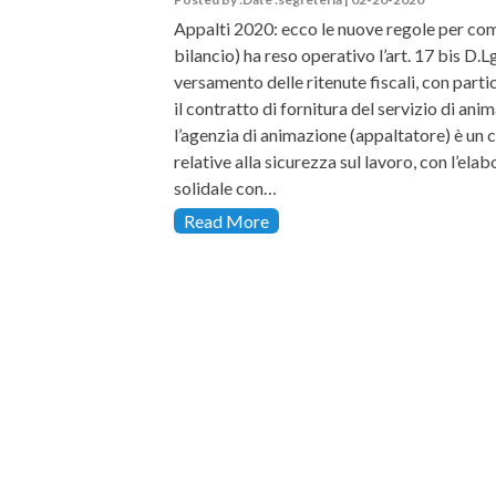
Appalti 2020: ecco le nuove regole per com
bilancio) ha reso operativo l’art. 17 bis D.
versamento delle ritenute fiscali, con parti
il contratto di fornitura del servizio di anim
l’agenzia di animazione (appaltatore) è un c
relative alla sicurezza sul lavoro, con l’e
solidale con…
Read More