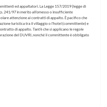
mittenti ed appaltatori. La Legge 157/2019 (legge di
Lgs. 241/97 in merito all’omesso o insufficiente
colare attenzione ai contratti di appalto. È pacifico che
azione turistica tra il villaggio o l'hotel (committente) e
ontratto di appalto. Tant’è che si applicano le regole
laborazione del DUVRI, nonché il committente è obbligato