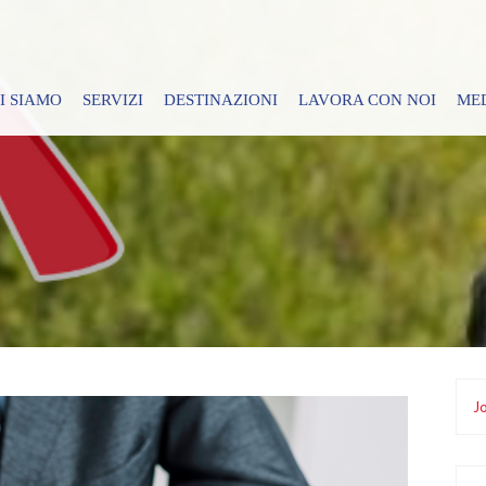
I SIAMO
SERVIZI
DESTINAZIONI
LAVORA CON NOI
ME
Jo