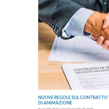
NUOVE REGOLE SUL CONTRATTO 
DI ANIMAZIONE
Posted By :Date :segreteria | 02-20-2020